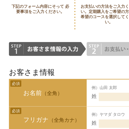
下記のフォーム内容にそって 必
お支払いの方法をご入力
要事項をご入力ください。
い。定期購入をご希望の
希望のコースを選択して
い。
お客さま情報
必須
例）山田 太郎
お名前
（全角）
姓
必須
例）ヤマダ タロウ
フリガナ
（全角カナ）
姓