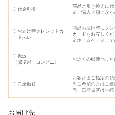
商品と引き換えに代
代金引換
※ご購入金額にかか
商品お届け時にクレ
お届け時クレジットカ
カードをお渡しくだ
ード払い
※ホームページ上で
振込
お近くの郵便局また
（郵便局・コンビニ）
お客さまご指定の預
口座振替
※ご希望の方はご連
尚、口座振替は手続
お届け先