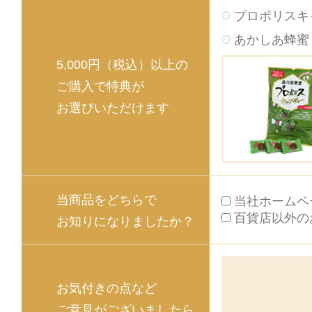
プロポリスキ
あかしあ蜂蜜 1
5,000円（税込）以上の
ご購入で特典が
お選びいただけます
当商品をどちらで
当社ホームペ
百貨店以外の
お知りになりましたか？
お気付きの点など
ご意見がございましたら