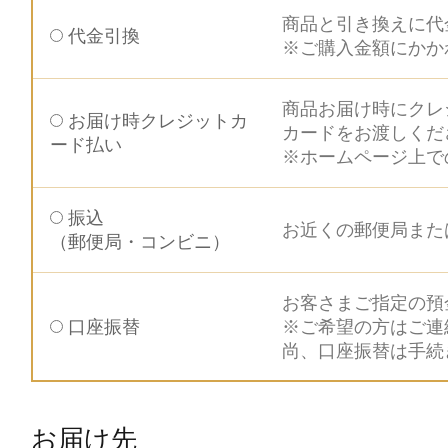
商品と引き換えに代
代金引換
※ご購入金額にかか
商品お届け時にクレ
お届け時クレジットカ
カードをお渡しくだ
ード払い
※ホームページ上で
振込
お近くの郵便局また
（郵便局・コンビニ）
お客さまご指定の預
口座振替
※ご希望の方はご連
尚、口座振替は手続
お届け先