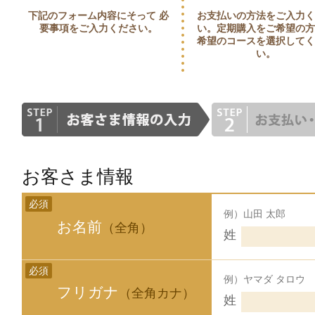
下記のフォーム内容にそって 必
お支払いの方法をご入力
要事項をご入力ください。
い。定期購入をご希望の
希望のコースを選択して
い。
お客さま情報
必須
例）山田 太郎
お名前
（全角）
姓
必須
例）ヤマダ タロウ
フリガナ
（全角カナ）
姓