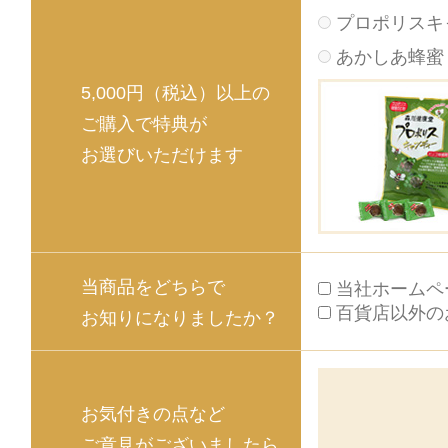
プロポリスキ
あかしあ蜂蜜 1
5,000円（税込）以上の
ご購入で特典が
お選びいただけます
当商品をどちらで
当社ホームペ
百貨店以外の
お知りになりましたか？
お気付きの点など
ご意見がございましたら