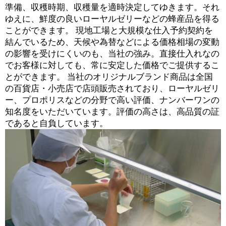
準備、収穫時期、収穫量を適時決定してゆきます。それ
ゆえに、鮮度の良いローヤルゼリーなどの蜂産品を得る
ことができます。 現地工場と大規模な仕入予約契約を
結んでいるため、天候や為替などによる価格相場の変動
の影響を受けにくいのも、当社の強み。直接仕入れなの
でお客様に対しても、常に安定した価格でご提供するこ
とができます。 当社のオリジナルブランド商品は全国
の百貨店・小売店で店頭販売されており、ローヤルゼリ
ー、プロポリスなどの分野で高い評価、ナンバーワンの
知名度をいただいています。評価の高さは、高品質の証
であると自負しています。