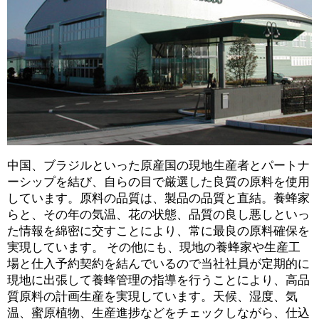
中国、ブラジルといった原産国の現地生産者とパートナ
ーシップを結び、自らの目で厳選した良質の原料を使用
しています。原料の品質は、製品の品質と直結。養蜂家
らと、その年の気温、花の状態、品質の良し悪しといっ
た情報を綿密に交すことにより、常に最良の原料確保を
実現しています。 その他にも、現地の養蜂家や生産工
場と仕入予約契約を結んでいるので当社社員が定期的に
現地に出張して養蜂管理の指導を行うことにより、高品
質原料の計画生産を実現しています。天候、湿度、気
温、蜜原植物、生産進捗などをチェックしながら、仕込