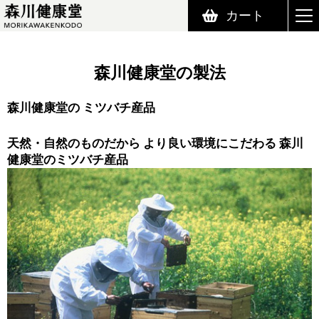
カート
森川健康堂 MORIKAWAKENKODO
森川健康堂の製法
森川健康堂の ミツバチ産品
天然・自然のものだから より良い環境にこだわる 森川
健康堂のミツバチ産品