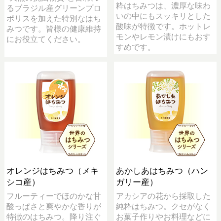
粋はちみつは、濃厚な味わ
るブラジル産グリーンプロ
いの中にもスッキリとした
ポリスを加えた特別なはち
酸味が特徴です。ホットレ
みつです。皆様の健康維持
モンやレモン漬けにもおす
にお役立てください。
すめです。
オレンジはちみつ（メキ
あかしあはちみつ（ハン
シコ産）
ガリー産）
フルーティーでほのかな甘
アカシアの花から採取した
酸っぱさと爽やかな香りが
純粋はちみつ。クセがなく
特徴のはちみつ。降り注ぐ
お菓子作りやお料理などに