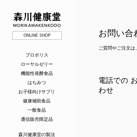
お問い合
森川健康堂 MORIKAWAKENKODO
ONLINE SHOP
ご質問やご注文は
プロポリス
ローヤルゼリー
機能性発酵食品
電話での 
はちみつ
わせ
お子様向けサプリ
健康補助食品
一般食品
通信販売限定品
森川健康堂の製法
-