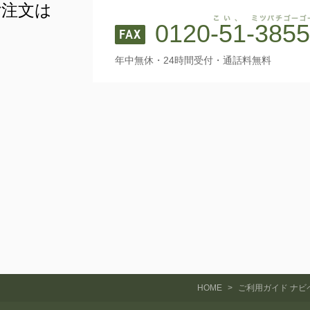
ご注文は
0120-51-3855
こい、
年中無休・24時間受付・通話料無料
FAX
HOME
>
ご利用ガイド ナビ