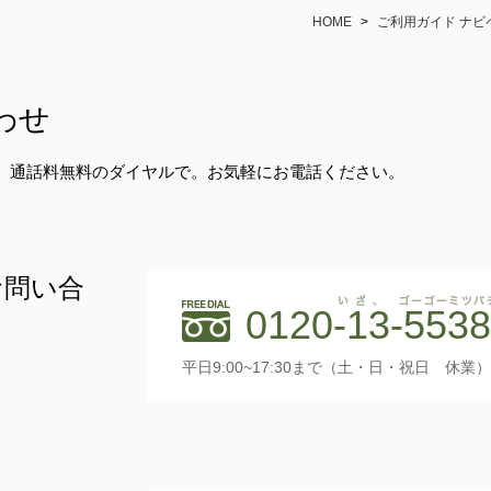
HOME
>
ご利用ガイド ナビ
わせ
、通話料無料のダイヤルで。お気軽にお電話ください。
お問い合
0120-13-5538
いざ、
平日9:00~17:30まで（土・日・祝日 休業）
FREEDIAL