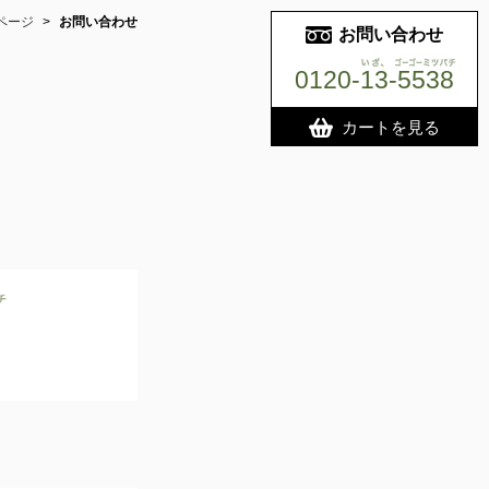
ページ
>
お問い合わせ
お問い合わせ
0120-13-5538
いざ、ゴーゴー
カートを見る
ゴーゴーミツバチ