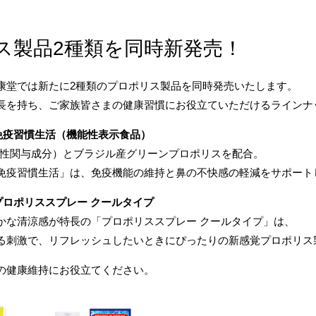
ス製品2種類を同時新発売！
康堂では新たに2種類のプロポリス製品を同時発売いたします。
長を持ち、ご家族皆さまの健康習慣にお役立ていただけるラインナ
：免疫習慣生活（機能性表示食品）
機能性関与成分）とブラジル産グリーンプロポリスを配合。
免疫習慣生活」は、免疫機能の維持と鼻の不快感の軽減をサポート
：プロポリススプレー クールタイプ
かな清涼感が特長の「プロポリススプレー クールタイプ」は、
る刺激で、リフレッシュしたいときにぴったりの新感覚プロポリス
の健康維持にお役立てください。