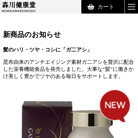
カート
森川健康堂 MORIKAWAKENKODO
新商品のお知らせ
髪のハリ・ツヤ・コシに「ガ二アシ」
昆布由来のアンチエイジング素材ガ二アシを贅沢に配合
した栄養機能食品を発売しました。大事な“髪”に働きか
け美しく豊かでツヤのある毎日をサポートします。