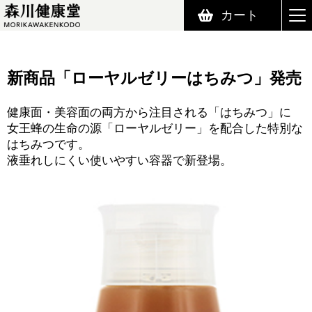
カート
森川健康堂 MORIKAWAKENKODO
新商品「ローヤルゼリーはちみつ」発売
健康面・美容面の両方から注目される「はちみつ」に
女王蜂の生命の源「ローヤルゼリー」を配合した特別な
はちみつです。
液垂れしにくい使いやすい容器で新登場。