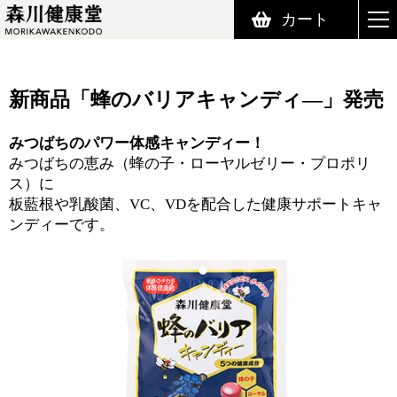
カート
森川健康堂 MORIKAWAKENKODO
新商品「蜂のバリアキャンディ―」発売
みつばちのパワー体感キャンディー！
みつばちの恵み（蜂の子・ローヤルゼリー・プロポリ
ス）に
板藍根や乳酸菌、VC、VDを配合した健康サポートキャ
ンディーです。