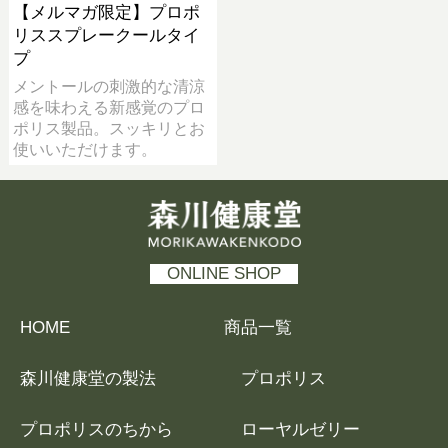
【メルマガ限定】プロポ
リススプレークールタイ
プ
メントールの刺激的な清涼
感を味わえる新感覚のプロ
ポリス製品。スッキリとお
使いいただけます。
森川健康堂 MORIKAWAKENKODO
ONLINE SHOP
HOME
商品一覧
森川健康堂の製法
プロポリス
プロポリスのちから
ローヤルゼリー