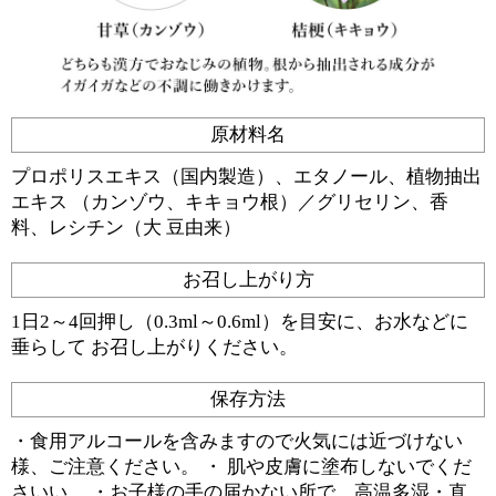
原材料名
プロポリスエキス（国内製造）、エタノール、植物抽出
エキス （カンゾウ、キキョウ根）／グリセリン、香
料、レシチン（大 豆由来）
お召し上がり方
1日2～4回押し（0.3ml～0.6ml）を目安に、お水などに
垂らして お召し上がりください。
保存方法
・食用アルコールを含みますので火気には近づけない
様、ご注意ください。 ・ 肌や皮膚に塗布しないでくだ
さいい。 ・お子様の手の届かない所で、高温多湿・直