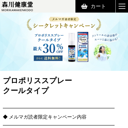
カート
森川健康堂 MORIKAWAKENKODO
プロポリススプレー
クールタイプ
━━━━━━━━━━━━━━━━━━━━━━━
◆ メルマガ読者限定キャンペーン内容
━━━━━━━━━━━━━━━━━━━━━━━