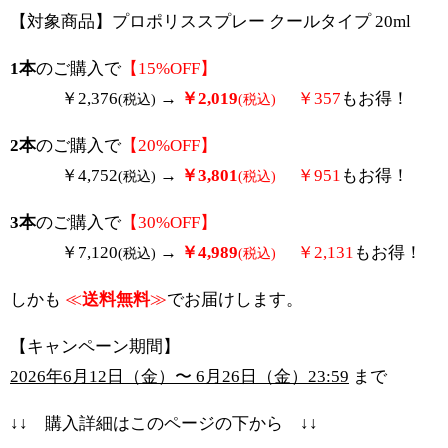
【対象商品】プロポリススプレー クールタイプ 20ml
1本
のご購入で
【15%OFF】
￥2,376
→
￥2,019
￥357
もお得！
(税込)
(税込)
2本
のご購入で
【20%OFF】
￥4,752
→
￥3,801
￥951
もお得！
(税込)
(税込)
3本
のご購入で
【30%OFF】
￥7,120
→
￥4,989
￥2,131
もお得！
(税込)
(税込)
しかも
≪
送料無料
≫
でお届けします。
【キャンペーン期間】
2026年6月12日（金）〜 6月26日（金）23:59
まで
↓↓ 購入詳細はこのページの下から ↓↓