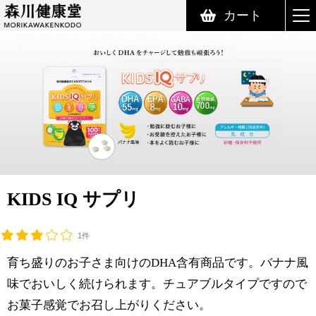
カート
森川健康堂 MORIKAWAKENKODO
KIDS IQ サプリ
1件
育ち盛りのお子さま向けのDHA含有商品です。バナナ風
味でおいしく続けられます。チュアブルタイプですので
お菓子感覚でお召し上がりください。