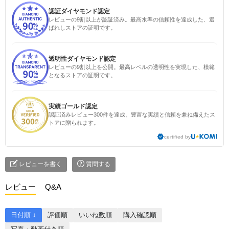
認証ダイヤモンド認定
レビューの9割以上が認証済み。最高水準の信頼性を達成した、選
ばれしストアの証明です。
透明性ダイヤモンド認定
レビューの9割以上を公開。最高レベルの透明性を実現した、模範
となるストアの証明です。
実績ゴールド認定
認証済みレビュー300件を達成。豊富な実績と信頼を兼ね備えたス
トアに贈られます。
certified by
レビューを書く
質問する
レビュー
Q&A
日付順 ↓
評価順
いいね数順
購入確認順