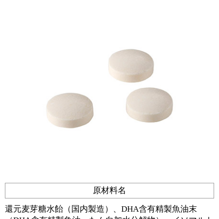
原材料名
還元麦芽糖水飴（国内製造）、DHA含有精製魚油末