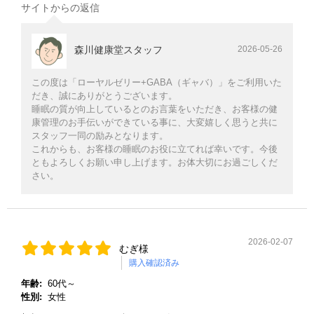
サイトからの返信
森川健康堂スタッフ
2026-05-26
この度は「ローヤルゼリー+GABA（ギャバ）」をご利用いた
だき、誠にありがとうございます。
睡眠の質が向上しているとのお言葉をいただき、お客様の健
康管理のお手伝いができている事に、大変嬉しく思うと共に
スタッフ一同の励みとなります。
これからも、お客様の睡眠のお役に立てれば幸いです。今後
ともよろしくお願い申し上げます。お体大切にお過ごしくだ
さい。
2026-02-07
むぎ様
購入確認済み
年齢:
60代～
性別:
女性