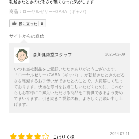
朝起きたときのだるさが無くなった気がします
商品：
ローヤルゼリー+GABA（ギャバ）
役に立った
0
サイトからの返信
森川健康堂スタッフ
2026-02-09
いつも当社製品をご愛顧いただきありがとうございます。
「ローヤルゼリー+GABA（ギャバ）」が朝起きたときのだる
さを軽減するお手伝いができたとのことで、大変嬉しく思っ
ております。快適な毎日をお過ごしいただくために、これか
らもお客様にご満足いただける商品をご提供できるよう努め
てまいります。引き続きご愛顧の程、よろしくお願い申し上
げます。
2024-07-11
こはりく様