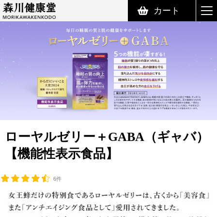
カート
森川健康堂 MORIKAWAKENKODO
ローヤルゼリー＋GABA（ギャバ）
【機能性表示食品】
6件