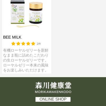
BEE MILK
2件
有機ローヤルゼリーを新鮮
なまま瓶に詰めたこだわり
の生ローヤルゼリーです。
ローヤルゼリー本来の風味
をお楽しみいただけます。
森川健康堂 MORIKAWAKENKODO
ONLINE SHOP