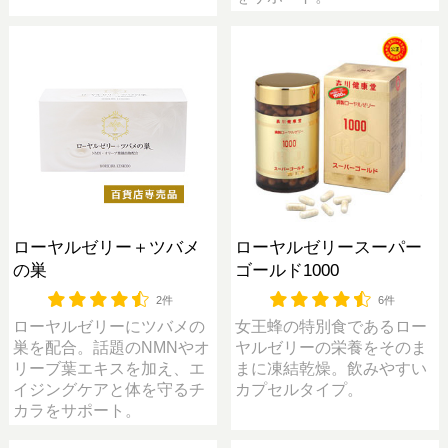
ローヤルゼリー＋ツバメ
ローヤルゼリースーパー
の巣
ゴールド1000
2件
6件
ローヤルゼリーにツバメの
女王蜂の特別食であるロー
巣を配合。話題のNMNやオ
ヤルゼリーの栄養をそのま
リーブ葉エキスを加え、エ
まに凍結乾燥。飲みやすい
イジングケアと体を守るチ
カプセルタイプ。
カラをサポート。