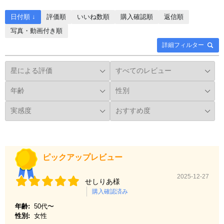
日付順 ↓
評価順
いいね数順
購入確認順
返信順
写真・動画付き順
詳細フィルター
ピックアップレビュー
2025-12-27
せしりあ様
購入確認済み
年齢:
50代〜
性別:
女性