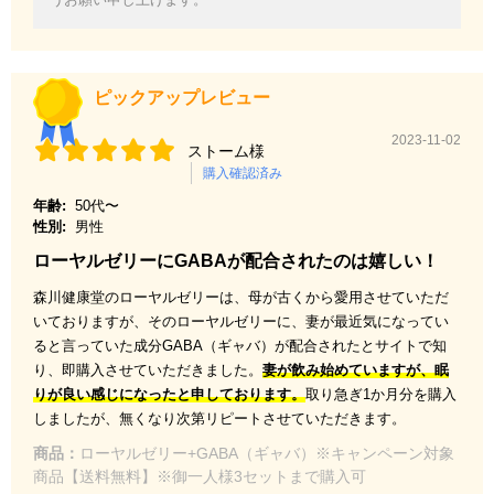
ピックアップレビュー
2023-11-02
ストーム様
購入確認済み
年齢:
50代〜
性別:
男性
ローヤルゼリーにGABAが配合されたのは嬉しい！
森川健康堂のローヤルゼリーは、母が古くから愛用させていただ
いておりますが、そのローヤルゼリーに、妻が最近気になってい
ると言っていた成分GABA（ギャバ）が配合されたとサイトで知
り、即購入させていただきました。
妻が飲み始めていますが、眠
りが良い感じになったと申しております。
取り急ぎ1か月分を購入
しましたが、無くなり次第リピートさせていただきます。
商品：
ローヤルゼリー+GABA（ギャバ）※キャンペーン対象
商品【送料無料】※御一人様3セットまで購入可