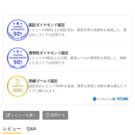
認証ダイヤモンド認定
レビューの9割以上が認証済み。最高水準の信頼性を達成した、選
ばれしストアの証明です。
透明性ダイヤモンド認定
レビューの9割以上を公開。最高レベルの透明性を実現した、模範
となるストアの証明です。
実績ゴールド認定
認証済みレビュー300件を達成。豊富な実績と信頼を兼ね備えたス
トアに贈られます。
certified by
レビューを書く
質問する
レビュー
Q&A