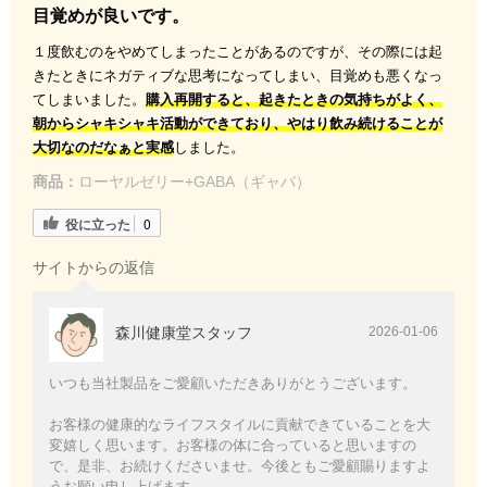
目覚めが良いです。
１度飲むのをやめてしまったことがあるのですが、その際には起
きたときにネガティブな思考になってしまい、目覚めも悪くなっ
てしまいました。
購入再開すると、起きたときの気持ちがよく、
朝からシャキシャキ活動ができており、やはり飲み続けることが
大切なのだなぁと実感
しました。
商品：
ローヤルゼリー+GABA（ギャバ）
役に立った
0
サイトからの返信
森川健康堂スタッフ
2026-01-06
いつも当社製品をご愛顧いただきありがとうございます。
お客様の健康的なライフスタイルに貢献できていることを大
変嬉しく思います。お客様の体に合っていると思いますの
で、是非、お続けくださいませ。今後ともご愛顧賜りますよ
うお願い申し上げます。