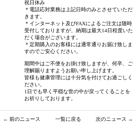
祝日休み
＊電話応対業務は上記日時のみとさせていただ
きます。
＊インターネット及びFAXによるご注文は随時
受付しておりますが、納期は最大14日程度いた
だく場合がございます。
＊定期購入のお客様には通常通りお届け致しま
すのでご安心ください。
期間中はご不便をお掛け致しますが、何卒、ご
理解賜りますようお願い申し上げます。
皆様も健康管理には十分気を付けてお過ごしく
ださい。
1日でも早く平穏な世の中が戻ってくることを
お祈りしております。
←
前のニュース
一覧に戻る
次のニュース
→