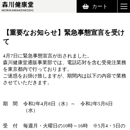
カート
森川健康堂 MORIKAWAKENKODO
【重要なお知らせ】緊急事態宣言を受け
て
4月7日に緊急事態宣言が出されました。
森川健康堂通販事業部では、電話応対を含む受発注業務
を東京都内で行っております。
ご迷惑をお掛け致しますが、期間内は以下の内容で業務
させていただきます。
期 間
令和2年4月8日（水）～ 令和2年5月6日
（水）
受 付
毎週月・火曜日の10時～16時 ※5月4・5日の