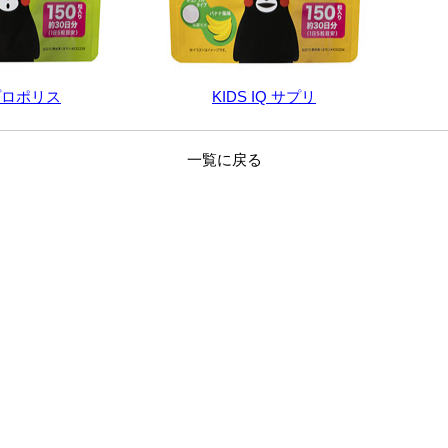
 プロポリス
KIDS IQ サプリ
一覧に戻る