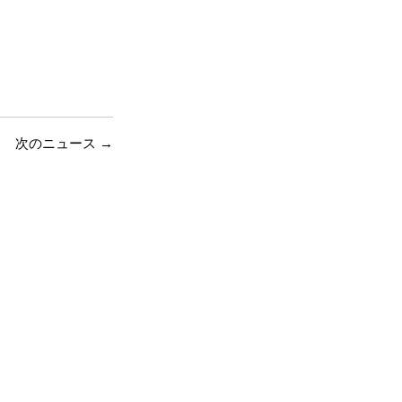
次のニュース
→