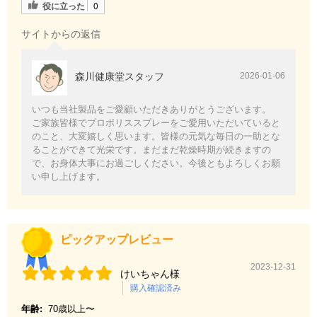
役に立った
0
サイトからの返信
森川健康堂スタッフ
2026-01-06
いつも当社製品をご愛顧いただきありがとうございます。
ご家族皆様でプロポリススプレーをご愛用いただいていると
のこと、大変嬉しく思います。皆様の元気な毎日の一助とな
ることができて光栄です。まだまだ乾燥時期が続きますの
で、お身体大事にお過ごしください。今後ともよろしくお願
い申し上げます。
ピックアップレビュー
2023-12-31
けいちゃん様
購入確認済み
年齢:
70歳以上〜