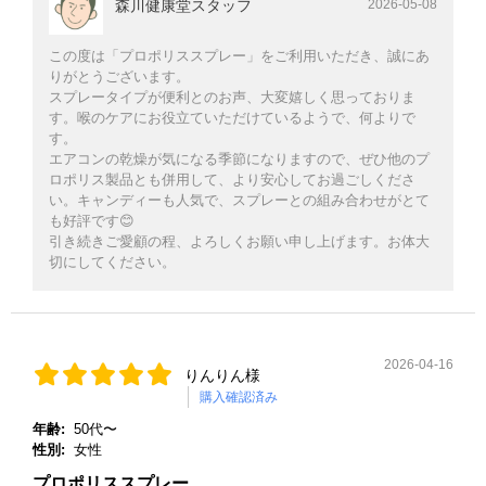
森川健康堂スタッフ
2026-05-08
この度は「プロポリススプレー」をご利用いただき、誠にあ
りがとうございます。
スプレータイプが便利とのお声、大変嬉しく思っておりま
す。喉のケアにお役立ていただけているようで、何よりで
す。
エアコンの乾燥が気になる季節になりますので、ぜひ他のプ
ロポリス製品とも併用して、より安心してお過ごしくださ
い。キャンディーも人気で、スプレーとの組み合わせがとて
も好評です😊
引き続きご愛顧の程、よろしくお願い申し上げます。お体大
切にしてください。
2026-04-16
りんりん様
購入確認済み
年齢:
50代〜
性別:
女性
プロポリススプレー