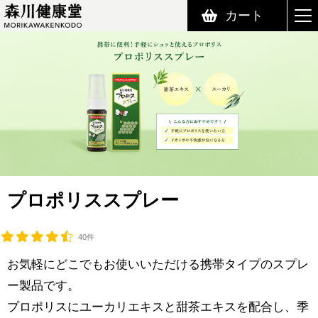
カート
森川健康堂 MORIKAWAKENKODO
プロポリススプレー
40件
お気軽にどこでもお使いいただける携帯タイプのスプレ
ー製品です。
プロポリスにユーカリエキスと甜茶エキスを配合し、季