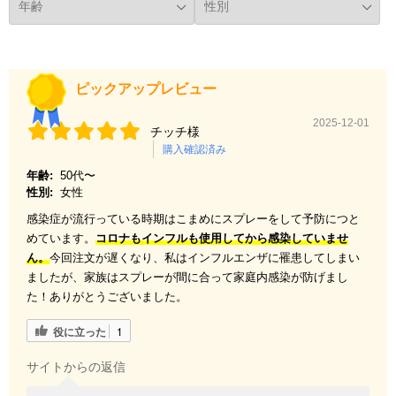
ピックアップレビュー
2025-12-01
チッチ様
購入確認済み
年齢:
50代〜
性別:
女性
感染症が流行っている時期はこまめにスプレーをして予防につと
めています。
コロナもインフルも使用してから感染していませ
ん。
今回注文が遅くなり、私はインフルエンザに罹患してしまい
ましたが、家族はスプレーが間に合って家庭内感染が防げまし
た！ありがとうございました。
役に立った
1
サイトからの返信