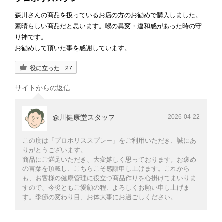
森川さんの商品を扱っているお店の方のお勧めで購入しました。
素晴らしい商品だと思います。喉の異変・違和感があった時の守
り神です。
お勧めして頂いた事を感謝しています。
役に立った
27
サイトからの返信
森川健康堂スタッフ
2026-04-22
この度は「プロポリススプレー」をご利用いただき、誠にあ
りがとうございます。
商品にご満足いただき、大変嬉しく思っております。お褒め
の言葉を頂戴し、こちらこそ感謝申し上げます。これから
も、お客様の健康管理に役立つ商品作りを心掛けてまいりま
すので、今後ともご愛顧の程、よろしくお願い申し上げま
す。季節の変わり目、お体大事にお過ごしください。