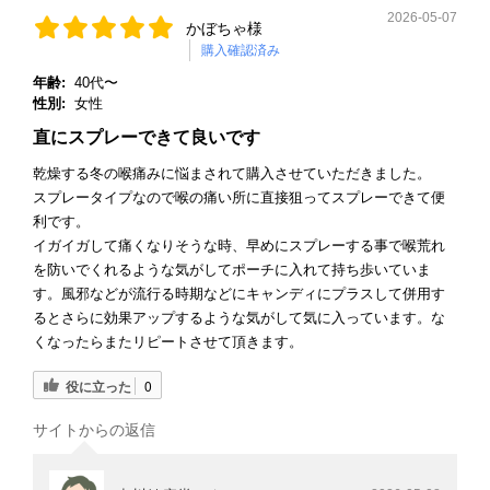
2026-05-07
かぼちゃ様
購入確認済み
年齢:
40代〜
性別:
女性
直にスプレーできて良いです
乾燥する冬の喉痛みに悩まされて購入させていただきました。
スプレータイプなので喉の痛い所に直接狙ってスプレーできて便
利です。
イガイガして痛くなりそうな時、早めにスプレーする事で喉荒れ
を防いでくれるような気がしてポーチに入れて持ち歩いていま
す。風邪などが流行る時期などにキャンディにプラスして併用す
るとさらに効果アップするような気がして気に入っています。な
くなったらまたリピートさせて頂きます。
役に立った
0
サイトからの返信