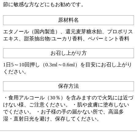
節に敏感な方などにもお勧めです。
原材料名
エタノール（国内製造）、還元⻨芽糖⽔飴、プロポリス
エキス、甜茶抽出物/ユーカリ香料、ペパーミント香料
お召し上がり方
1日5～10回押し（0.3ml～0.6ml）を目安にお召し上がり
ください。
保存方法
・食用アルコール（30％）を含みますので火気には近づ
けない様、ご注意ください。 ・肌や皮膚に塗布しない
でください。 ・お子様の手の届かない所で、高温多
湿・直射日光を避け、保存してください。