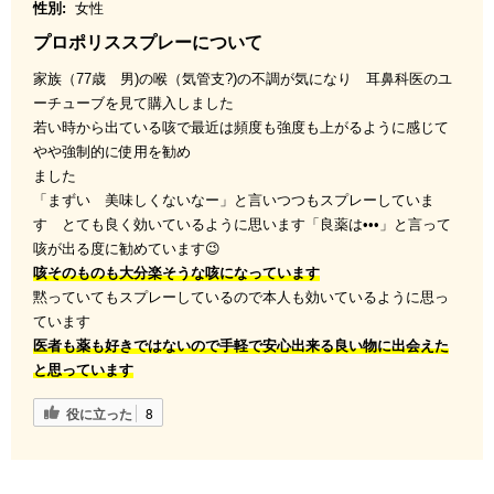
性別:
女性
プロポリススプレーについて
家族（77歳 男)の喉（気管支?)の不調が気になり 耳鼻科医のユ
ーチューブを見て購入しました
若い時から出ている咳で最近は頻度も強度も上がるように感じて
やや強制的に使用を勧め
ました
「まずい 美味しくないなー」と言いつつもスプレーしていま
す とても良く効いているように思います「良薬は•••」と言って
咳が出る度に勧めています😉
咳そのものも大分楽そうな咳になっています
黙っていてもスプレーしているので本人も効いているように思っ
ています
医者も薬も好きではないので手軽で安心出来る良い物に出会えた
と思っています
役に立った
8