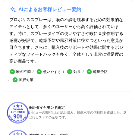
AIによるお客様レビュー要約
プロポリススプレーは、喉の不調を緩和するための効果的な
アイテムとして、多くのユーザーから高く評価されていま
す。特に、スプレータイプの使いやすさや喉に直接作用する
感覚が好評で、乾燥予防や風邪対策に役立つといった意見が
目立ちます。さらに、購入後のサポートや効果に関するポジ
ティブなフィードバックも多く、全体として非常に満足度の
高い商品です。
喉の不調
使いやすさ
効果
乾燥予防
風邪対策
認証ダイヤモンド認定
レビューの9割以上が認証済み。最高水準の信頼性を達成した、選
ばれしストアの証明です。