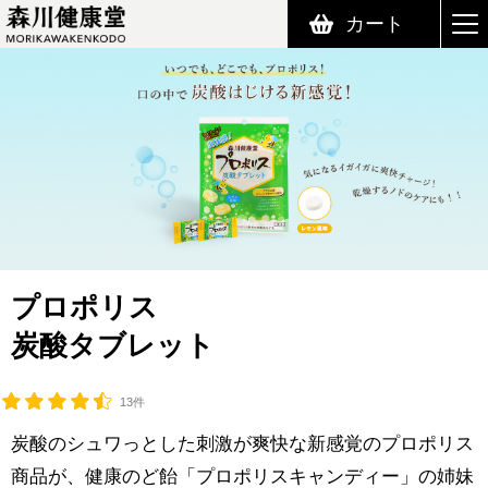
カート
森川健康堂 MORIKAWAKENKODO
プロポリス
炭酸タブレット
13件
炭酸のシュワっとした刺激が爽快な新感覚のプロポリス
商品が、健康のど飴「プロポリスキャンディー」の姉妹