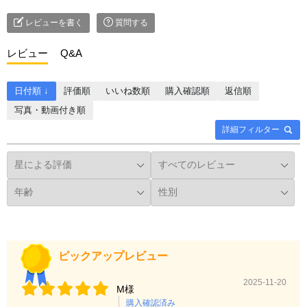
レビューを書く
質問する
レビュー
Q&A
日付順 ↓
評価順
いいね数順
購入確認順
返信順
写真・動画付き順
詳細フィルター
ピックアップレビュー
2025-11-20
M様
購入確認済み