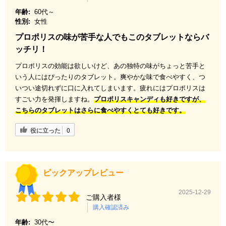
年齢:
60代～
性別:
女性
プロポリスの味が苦手な人でもこのタブレットならバ
ッチリ！
プロポリスの効能は欲しいけど、あの独特の味がちょっと苦手と
いう人にはぴったりのタブレット。爽やかな味で食べやすく、つ
いつい途切れずに口に入れてしまいます。疲れにはプロポリスは
すごい力を発揮しますね。
プロポリスキャンディも好きですが、
こちらのタブレットはさらに食べやすくとても好きです。
役に立った
0
ピックアップレビュー
2025-12-29
ご購入者様
購入確認済み
年齢:
30代〜