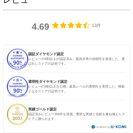
4.69
13件
認証ダイヤモンド認定
レビューの9割以上が認証済み。最高水準の信頼性を達成した、選
ばれしストアの証明です。
透明性ダイヤモンド認定
レビューの9割以上を公開。最高レベルの透明性を実現した、模範
となるストアの証明です。
実績ゴールド認定
認証済みレビュー300件を達成。豊富な実績と信頼を兼ね備えたス
トアに贈られます。
certified by