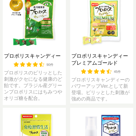
プロポリスキャンディー
プロポリスキャンディー
プレミアムゴールド
90件
45件
プロポリスのピリッとした
刺激がクセになる健康のど
プロポリスキャンディーの
飴です。ブラジル産グリー
パワーアップVer.として新
ンプロポリスにはちみつや
登場。ピリッとした刺激が
オリゴ糖を配合。
強めの商品です。