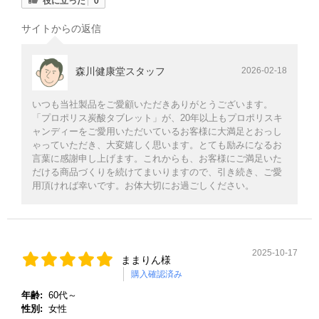
役に立った
サイトからの返信
森川健康堂スタッフ
2026-02-18
いつも当社製品をご愛顧いただきありがとうございます。
「プロポリス炭酸タブレット」が、20年以上もプロポリスキ
ャンディーをご愛用いただいているお客様に大満足とおっし
ゃっていただき、大変嬉しく思います。とても励みになるお
言葉に感謝申し上げます。これからも、お客様にご満足いた
だける商品づくりを続けてまいりますので、引き続き、ご愛
用頂ければ幸いです。お体大切にお過ごしください。
2025-10-17
ままりん様
購入確認済み
年齢:
60代～
性別:
女性