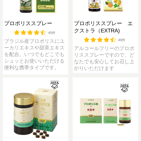
プロポリススプレー
プロポリススプレー エ
クストラ（EXTRA)
40件
49件
ブラジル産プロポリスにユ
ーカリエキスや甜茶エキス
アルコールフリーのプロポ
を配合。いつでもどこでも
リススプレーですので、ど
シュッとお使いいただける
なたでも安心してお召し上
便利な携帯タイプです。
がりいただけます