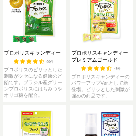
プロポリスキャンディー
プロポリスキャンディー
プレミアムゴールド
90件
45件
プロポリスのピリッとした
刺激がクセになる健康のど
プロポリスキャンディーの
飴です。ブラジル産グリー
パワーアップVer.として新
ンプロポリスにはちみつや
登場。ピリッとした刺激が
オリゴ糖を配合。
強めの商品です。