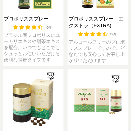
プロポリススプレー
プロポリススプレー エ
クストラ（EXTRA)
40件
49件
ブラジル産プロポリスにユ
ーカリエキスや甜茶エキス
アルコールフリーのプロポ
を配合。いつでもどこでも
リススプレーですので、ど
シュッとお使いいただける
なたでも安心してお召し上
便利な携帯タイプです。
がりいただけます