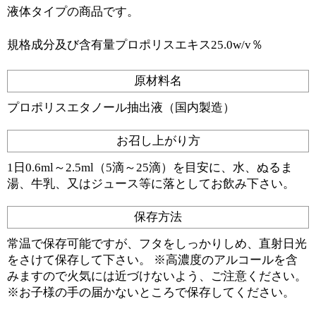
液体タイプの商品です。
規格成分及び含有量プロポリスエキス25.0w/v％
原材料名
プロポリスエタノール抽出液（国内製造）
お召し上がり方
1日0.6ml～2.5ml（5滴～25滴）を目安に、水、ぬるま
湯、牛乳、又はジュース等に落としてお飲み下さい。
保存方法
常温で保存可能ですが、フタをしっかりしめ、直射日光
をさけて保存して下さい。 ※高濃度のアルコールを含
みますので火気には近づけないよう、ご注意ください。
※お子様の手の届かないところで保存してください。