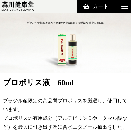
カート
森川健康堂 MORIKAWAKENKODO
プロポリス液 60ml
ブラジル産限定の高品質プロポリスを厳選し、使用して
います。
プロポリスの有用成分（アルテピリンＣや、クマル酸な
ど）を最大に引き出す為に含水エタノール抽出をした、